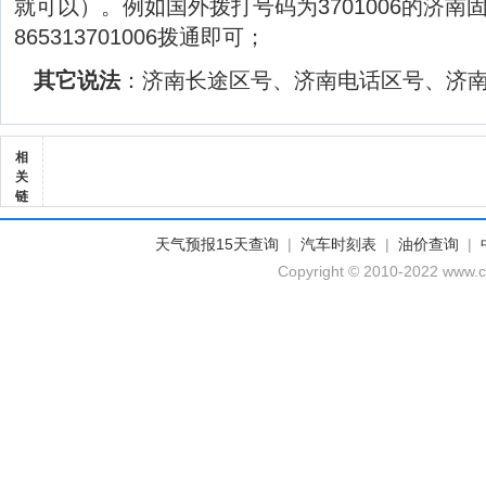
就可以）。例如国外拨打号码为3701006的济南
865313701006拨通即可；
其它说法
：济南长途区号、济南电话区号、济
相
关
链
天气预报15天查询
|
汽车时刻表
|
油价查询
|
Copyright © 2010-2022 www.cd