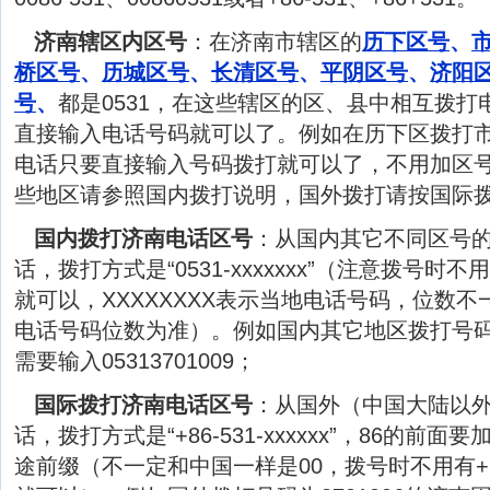
济南辖区内区号
：在济南市辖区的
历下区号
、
桥区号
、
历城区号
、
长清区号
、
平阴区号
、
济阳
号
、
都是0531，在这些辖区的区、县中相互拨
直接输入电话号码就可以了。例如在历下区拨打市中
电话只要直接输入号码拨打就可以了，不用加区
些地区请参照国内拨打说明，国外拨打请按国际
国内拨打济南电话区号
：从国内其它不同区号
话，拨打方式是“0531-xxxxxxx”（注意拨号时
就可以，XXXXXXXX表示当地电话号码，位数
电话号码位数为准）。例如国内其它地区拨打号码为
需要输入05313701009；
国际拨打济南电话区号
：从国外（中国大陆以
话，拨打方式是“+86-531-xxxxxx”，86的前
途前缀（不一定和中国一样是00，拨号时不用有+