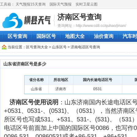
工具箱：
天气预报15天查询
国际天气预报
实时卫星云图
济南区号查询
查询网址：http://www.cd8.cc/quhao/jinan/
区号查询
国际区号
地图大全
油价查询
汽车
当前位置：
区号查询大全
>
山东区号
> 济南电话区号查询
山东省济南区号是多少
省分名称
所在地区
国内长途电话区号
山东省
济南市
0531
济南区号使用说明
：山东济南国内长途电话区号
+0531、0531-、(0531)、（0531），当然
所区号也写成531、+531、531-、(531)、（
电话区号前面加上中国的国际区号0086，也写作0086
0086 531、00860531或者+86-531、+86+531。