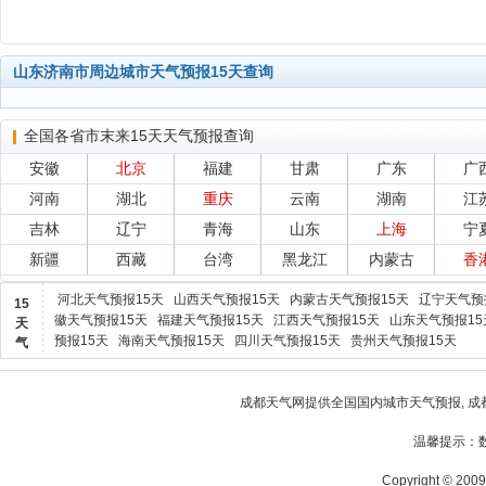
山东济南市周边城市天气预报15天查询
全国各省市末来15天天气预报查询
安徽
北京
福建
甘肃
广东
广
河南
湖北
重庆
云南
湖南
江
吉林
辽宁
青海
山东
上海
宁
新疆
西藏
台湾
黑龙江
内蒙古
香
河北天气预报15天
山西天气预报15天
内蒙古天气预报15天
辽宁天气预
15
徽天气预报15天
福建天气预报15天
江西天气预报15天
山东天气预报15
天
预报15天
海南天气预报15天
四川天气预报15天
贵州天气预报15天
气
成都天气网
提供全国国内城市天气预报,
成
温馨提示：
Copyright © 2009