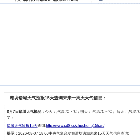
潍坊诸城天气预报15天查询末来一周天天气信息：
8月7日诸城天气概况：
今天：,气温:℃ ~ ℃；明天：,气温:℃ ~ ℃； 后天：,气温:℃
℃；
诸城天气预报15天
查询:
http://www.cd8.cc/zhucheng15tian/
提示：
2026-08-07 18:00中央气象台发布潍坊诸城未来15天天气信息查询;