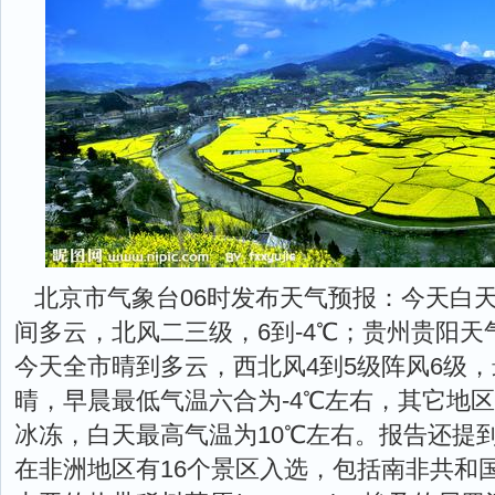
北京市气象台06时发布天气预报：今天白
间多云，北风二三级，6到-4℃；贵州贵阳
今天全市晴到多云，西北风4到5级阵风6级，
晴，早晨最低气温六合为-4℃左右，其它地区为
冰冻，白天最高气温为10℃左右。报告还提
在非洲地区有16个景区入选，包括南非共和