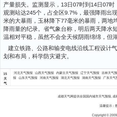
产量损失。监测显示，13日07时到14日07
观测站达245个，占全区9.7%，最强降雨出
米的大暴雨，玉林降下77毫米的暴雨，两地
降雨量的纪录。省气象台称，明后两天降水
温相对平稳，虽然不会全天候阴雨绵绵，但
建立铁路、公路和输变电线沿线工程设计
划和布局，科学防灾避灾。
河北天气预报
山西天气预报
内蒙古天气预报
辽宁天气预报
吉林天气
15
报
山东天气预报
河南天气预报
湖北天气预报
湖南天气预报
广东天气
天
气
成都天气网
提供全国国内城市天气预报,
成
温馨提示：
Copyright © 2009