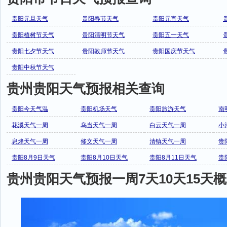
贵阳元旦天气
贵阳春节天气
贵阳元宵天气
贵阳植树节天气
贵阳清明节天气
贵阳五一天气
贵阳七夕节天气
贵阳教师节天气
贵阳国庆节天气
贵阳中秋节天气
贵州贵阳天气预报相关查询
贵阳今天气温
贵阳机场天气
贵阳旅游天气
南
花溪天气一周
乌当天气一周
白云天气一周
小
息烽天气一周
修文天气一周
清镇天气一周
贵
贵阳8月9日天气
贵阳8月10日天气
贵阳8月11日天气
贵
贵州贵阳天气预报一周7天10天15天